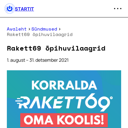
STARTIT
Avaleht
Sündmused
Rakett69 õpihuvilaagrid
Rakett69 õpihuvilaagrid
1. august – 31. detsember 2021