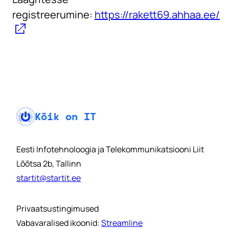
registreerumine:
https://rakett69.ahhaa.ee/
Kõik on IT
Eesti Infotehnoloogia ja Telekommunikatsiooni Liit
Lõõtsa 2b, Tallinn
startit@startit.ee
Privaatsustingimused
Vabavaralised ikoonid:
Streamline