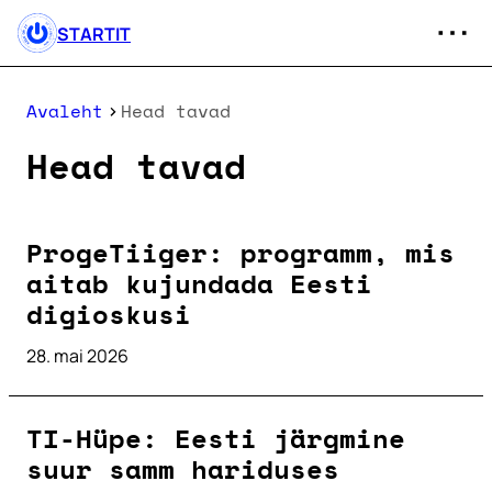
STARTIT
Avaleht
Head tavad
Head tavad
ProgeTiiger: programm, mis
aitab kujundada Eesti
digioskusi
28. mai 2026
TI-Hüpe: Eesti järgmine
suur samm hariduses