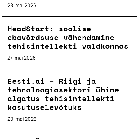
28. mai 2026
HeadStart: soolise
ebavõrdsuse vähendamine
tehisintellekti valdkonnas
27. mai 2026
Eesti.ai – Riigi ja
tehnoloogiasektori ühine
algatus tehisintellekti
kasutuselevõtuks
20. mai 2026