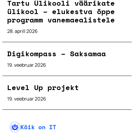
Tartu Ülikooli väärikate
ülikool – elukestva õppe
programm vanemaealistele
28. aprill 2026
Digikompass – Saksamaa
19. veebruar 2026
Level Up projekt
19. veebruar 2026
Kõik on IT