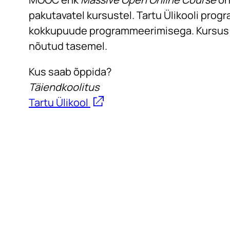
pakutavatel kursustel. Tartu Ülikooli pro
kokkupuude programmeerimisega. Kursus k
nõutud tasemel.
Kus saab õppida?
Täiendkoolitus
Tartu Ülikool