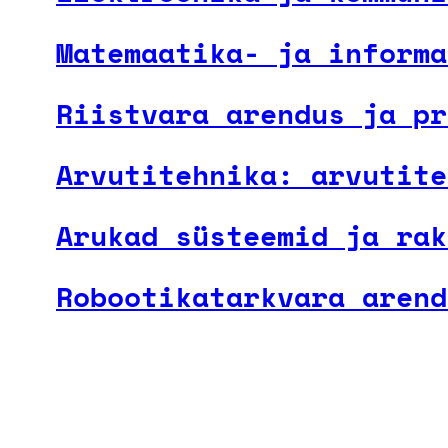
Matemaatika- ja informa
Riistvara arendus ja pr
Arvutitehnika: arvutite
Arukad süsteemid ja rak
Robootikatarkvara arend