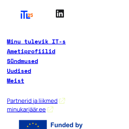
Minu tulevik IT-s
Ametiprofiilid
Sündmused
Uudised
Meist
Partnerid ja liikmed
minukarjäär.ee